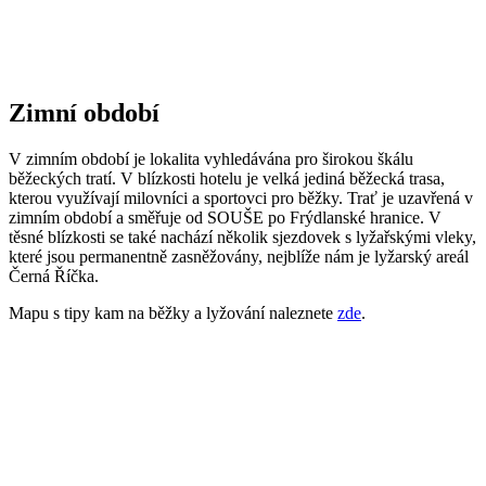
Zimní období
V zimním období je lokalita vyhledávána pro širokou škálu
běžeckých tratí. V blízkosti hotelu je velká jediná běžecká trasa,
kterou využívají milovníci a sportovci pro běžky. Trať je uzavřená v
zimním období a směřuje od SOUŠE po Frýdlanské hranice. V
těsné blízkosti se také nachází několik sjezdovek s lyžařskými vleky,
které jsou permanentně zasněžovány, nejblíže nám je lyžarský areál
Černá Říčka.
Mapu s tipy kam na běžky a lyžování naleznete
zde
.