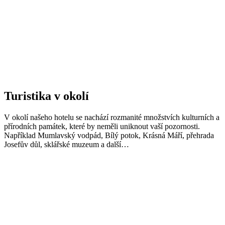
Turistika v okolí
V okolí našeho hotelu se nachází rozmanité množstvích kulturních a
přírodních památek, které by neměli uniknout vaší pozornosti.
Například Mumlavský vodpád, Bílý potok, Krásná Máří, přehrada
Josefův důl, sklářské muzeum a další…