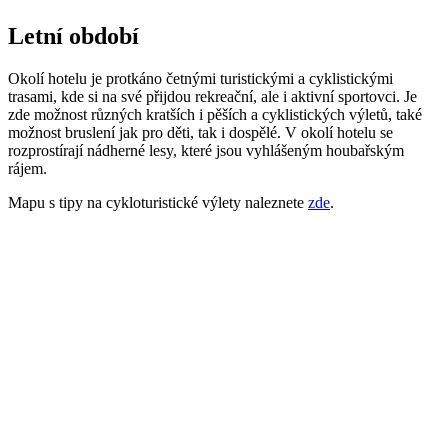
Letní období
Okolí hotelu je protkáno četnými turistickými a cyklistickými
trasami, kde si na své přijdou rekreační, ale i aktivní sportovci. Je
zde možnost různých kratších i pěších a cyklistických výletů, také
možnost bruslení jak pro děti, tak i dospělé. V okolí hotelu se
rozprostírají nádherné lesy, které jsou vyhlášeným houbařským
rájem.
Mapu s tipy na cykloturistické výlety naleznete
zde
.