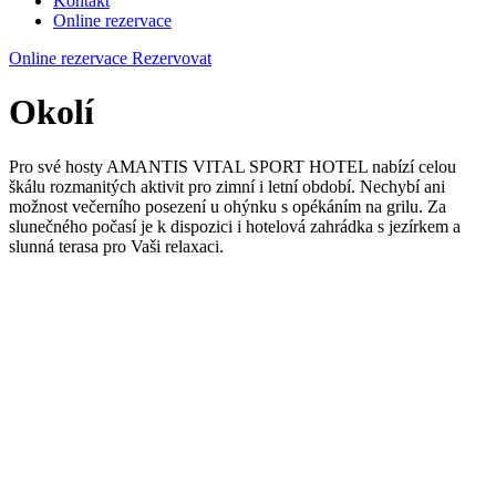
Kontakt
Online rezervace
Online rezervace
Rezervovat
Okolí
Pro své hosty AMANTIS VITAL SPORT HOTEL nabízí celou
škálu rozmanitých aktivit pro zimní i letní období. Nechybí ani
možnost večerního posezení u ohýnku s opékáním na grilu. Za
slunečného počasí je k dispozici i hotelová zahrádka s jezírkem a
slunná terasa pro Vaši relaxaci.