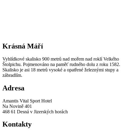
Krásná Máří
Vyhlídkové skalisko 900 metrů nad mořem nad roklí Velkého
Štolpichu. Pojmenováno na paměť rudného dolu z roku 1582.
Skalisko je asi 18 metrů vysoké a opatřené železnými stupy a
zábradlím.
Adresa
Amantis Vital Sport Hotel
Na Novině 401
468 61 Desná v Jizerských horách
Kontakty