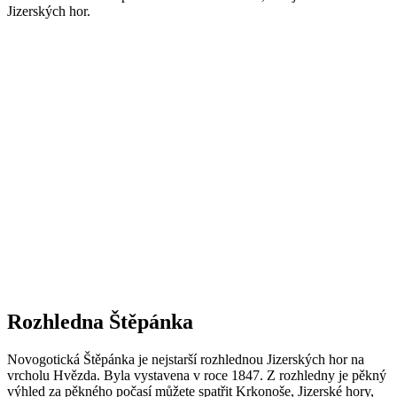
Jizerských hor.
Rozhledna Štěpánka
Novogotická Štěpánka je nejstarší rozhlednou Jizerských hor na
vrcholu Hvězda. Byla vystavena v roce 1847. Z rozhledny je pěkný
výhled za pěkného počasí můžete spatřit Krkonoše, Jizerské hory,