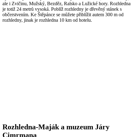
ale i Zvičinu, Mužský, Bezděz, Ralsko a Lužické hory. Rozhledna
je totiž 24 metrů vysoká. Poblíž rozhledny je dřevěný stánek s
občerstvením. Ke Štěpánce se můžete přiblížit autem 300 m od
rozhledny, jinak je rozhledna 10 km od hotelu.
Rozhledna-Maják a muzeum Járy
Cimrmana