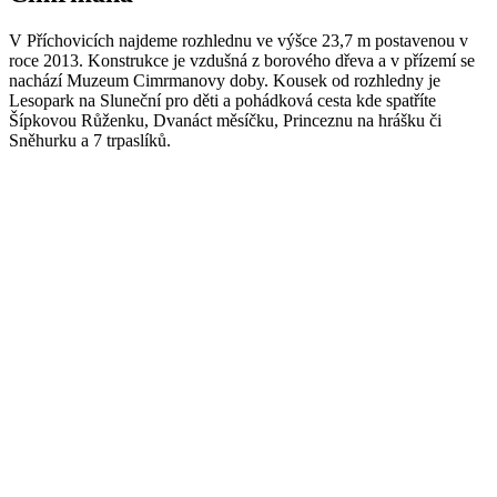
V Příchovicích najdeme rozhlednu ve výšce 23,7 m postavenou v
roce 2013. Konstrukce je vzdušná z borového dřeva a v přízemí se
nachází Muzeum Cimrmanovy doby. Kousek od rozhledny je
Lesopark na Sluneční pro děti a pohádková cesta kde spatříte
Šípkovou Růženku, Dvanáct měsíčku, Princeznu na hrášku či
Sněhurku a 7 trpaslíků.