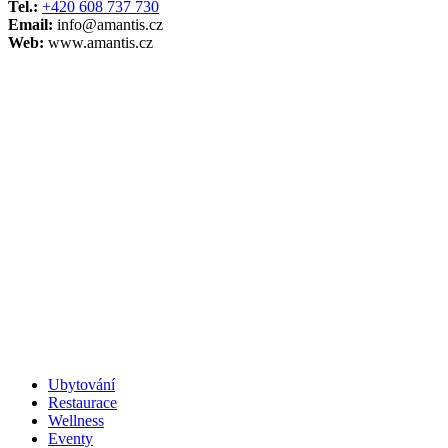
Tel.:
+420 608 737 730
Email:
info@amantis.cz
Web:
www.amantis.cz
Ubytování
Restaurace
Wellness
Eventy