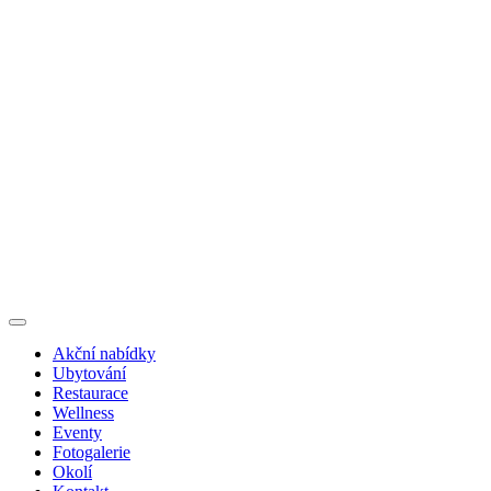
Akční nabídky
Ubytování
Restaurace
Wellness
Eventy
Fotogalerie
Okolí