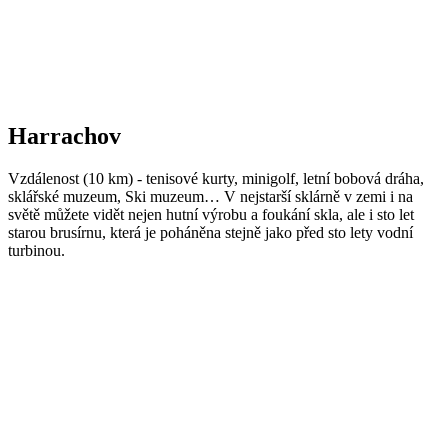
Harrachov
Vzdálenost (10 km) - tenisové kurty, minigolf, letní bobová dráha,
sklářské muzeum, Ski muzeum… V nejstarší sklárně v zemi i na
světě můžete vidět nejen hutní výrobu a foukání skla, ale i sto let
starou brusírnu, která je poháněna stejně jako před sto lety vodní
turbinou.